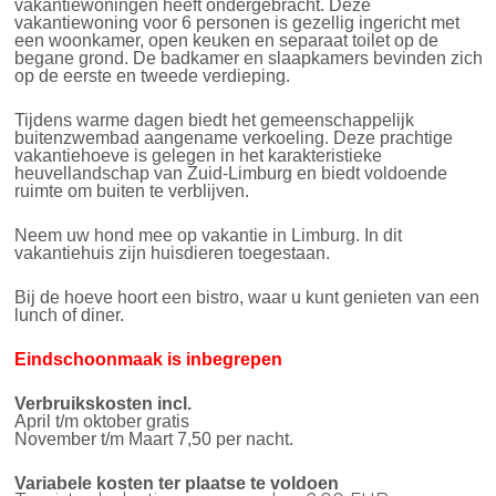
vakantiewoningen heeft ondergebracht. Deze
vakantiewoning voor 6 personen is gezellig ingericht met
een woonkamer, open keuken en separaat toilet op de
begane grond. De badkamer en slaapkamers bevinden zich
op de eerste en tweede verdieping.
Tijdens warme dagen biedt het gemeenschappelijk
buitenzwembad aangename verkoeling. Deze prachtige
vakantiehoeve is gelegen in het karakteristieke
heuvellandschap van Zuid-Limburg en biedt voldoende
ruimte om buiten te verblijven.
Neem uw hond mee op vakantie in Limburg. In dit
vakantiehuis zijn huisdieren toegestaan.
Bij de hoeve hoort een bistro, waar u kunt genieten van een
lunch of diner.
Eindschoonmaak is inbegrepen
Verbruikskosten
incl.
April t/m oktober gratis
November t/m Maart 7,50 per nacht.
Variabele kosten ter plaatse te voldoen