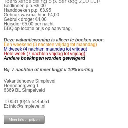
Toeristenbelasting p.p. per dag 2,00 EUR
Bedlinnen p.p. €9,00
Handdoeken p.p. €3.95
Gebruik wasmachine €4,00
Gebruik droger €4,00
Huisdier €5,00 per nacht
BBQ op locatie prijs op aanvraag.
Deze vakantiewoning is alleen te boeken voor:
Een weekend (3 nachten vrijdag tot maandag)
Midweek (4 nachten maandag tot vrijdag)
Hele week (7 nachten vrijdag tot vrijdag)
Andere boekingen worden geweigerd
Bij 7 nachten of meer krijgt u 10% korting
Vakantiehoeve Simplevei
Hennebergweg 1
6369 BL Simpelveld
T:
0031 (0)45-5445051
E:
info@simplevei.nl
Meer info en prijzen