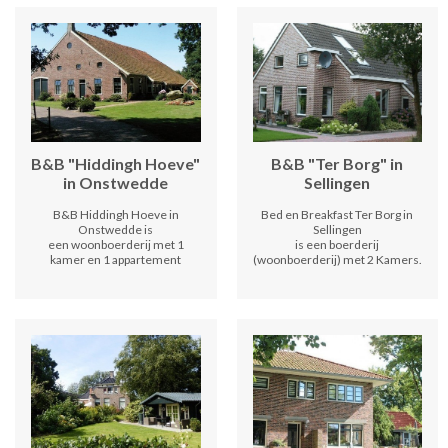
B&B "Hiddingh Hoeve"
B&B "Ter Borg" in
in Onstwedde
Sellingen
B&B Hiddingh Hoeve in
Bed en Breakfast Ter Borg in
Onstwedde is
Sellingen
een woonboerderij met 1
is een boerderij
kamer en 1 appartement
(woonboerderij) met 2 Kamers.