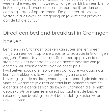
weekendje weg, een midweek of langer verblijf. En een b en b
in Groningen is bovendien een stuk persoonlijker dan een
camping, hotel of appartement. De gastheer of -vrouw
vertelt je alles over de omgeving en je kunt écht proeven
aan de lokale cultuur.
Direct een bed and breakfast in Groningen
boeken
Een b en b in Groningen boeken kan super snel en is een
fluitje van een cent op onze website, of zoals ze in Groningen
zeggen: ‘Zonder teveul herrie’. Selecteer op provincie en
stad, bekijk het aanbod en kies de accommodatie van je
dromen. Wij staan garant voor de beste prijs-
kwaliteitverhouding en zorgen ervoor dat je vandaag nog
kunt vertrekken als je wilt. Je ontvang van ons een
bevestiging in de mailbox, waarin je alle benodigde informatie
vindt en waarmee je direct contact kunt opnemen met de
eigenaar of eigenares van de b&b in Groningen die je hebt
geboekt. Wij brengen je in direct contact met de b&b en
rekenen geen boekings- en/of bemiddelingskosten voor
onze service.