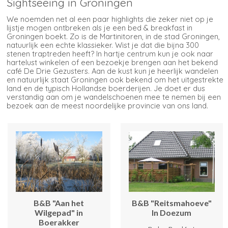
Sightseeing in Groningen
We noemden net al een paar highlights die zeker niet op je
lijstje mogen ontbreken als je een bed & breakfast in
Groningen boekt. Zo is de Martinitoren, in de stad Groningen,
natuurlijk een echte klassieker. Wist je dat die bijna 300
stenen traptreden heeft? In hartje centrum kun je ook naar
hartelust winkelen of een bezoekje brengen aan het bekend
café De Drie Gezusters. Aan de kust kun je heerlijk wandelen
en natuurlijk staat Groningen ook bekend om het uitgestrekte
land en de typisch Hollandse boerderijen. Je doet er dus
verstandig aan om je wandelschoenen mee te nemen bij een
bezoek aan de meest noordelijke provincie van ons land.
B&B "Aan het
B&B "Reitsmahoeve"
Wilgepad" in
In Doezum
Boerakker