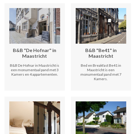
B&B "De Hofnar" in
B&B "Be41" in
Maastricht
Maastricht
B&B De Hofnar in Maastricht is
Bed en Breakfast Be41 in
een monumentaal pand met 3
Maastricht is een
Kamers en 4 appartementen.
monumentaal pand met 7
Kamers.