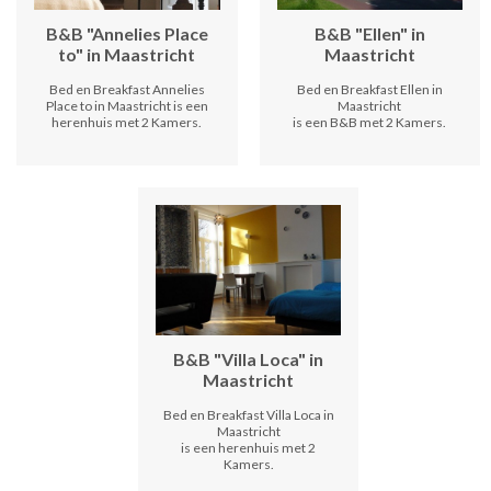
B&B "Annelies Place
B&B "Ellen" in
to" in Maastricht
Maastricht
Bed en Breakfast Annelies
Bed en Breakfast Ellen in
Place to in Maastricht is een
Maastricht
herenhuis met 2 Kamers.
is een B&B met 2 Kamers.
B&B "Villa Loca" in
Maastricht
Bed en Breakfast Villa Loca in
Maastricht
is een herenhuis met 2
Kamers.