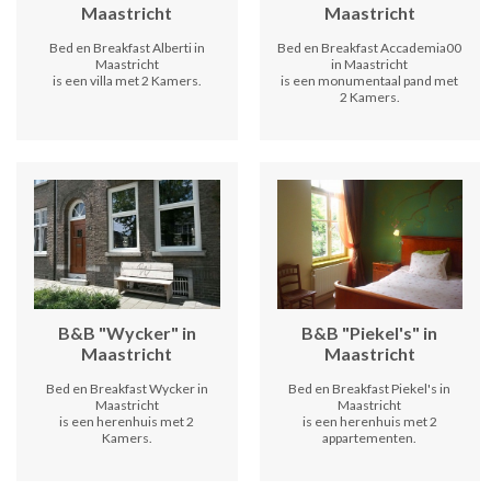
Maastricht
Maastricht
Bed en Breakfast Alberti in
Bed en Breakfast Accademia00
Maastricht
in Maastricht
is een villa met 2 Kamers.
is een monumentaal pand met
2 Kamers.
B&B "Wycker" in
B&B "Piekel's" in
Maastricht
Maastricht
Bed en Breakfast Wycker in
Bed en Breakfast Piekel's in
Maastricht
Maastricht
is een herenhuis met 2
is een herenhuis met 2
Kamers.
appartementen.