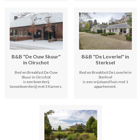
B&B "De Ouw Skuur"
B&B "De Loverlei" in
in Oirschot
Sterksel
Bed en Breakfast De Ouw
Bed en Breakfast De Loverlei in
Skuur in Oirschot
Sterksel
is een boerderij
is een vrijstaand huis met 1
(woonboerderij) met 3 Kamers.
appartement.