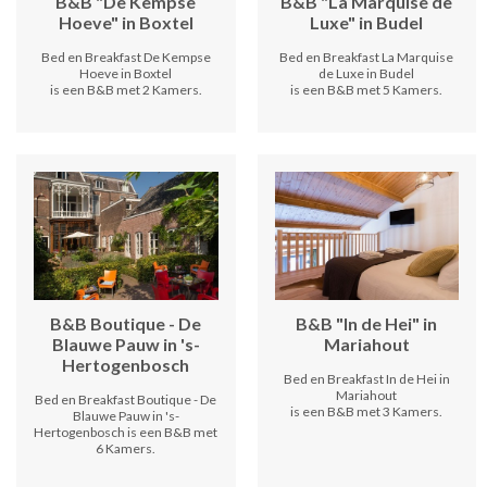
B&B "De Kempse
B&B "La Marquise de
Hoeve" in Boxtel
Luxe" in Budel
Bed en Breakfast De Kempse
Bed en Breakfast La Marquise
Hoeve in Boxtel
de Luxe in Budel
is een B&B met 2 Kamers.
is een B&B met 5 Kamers.
B&B Boutique - De
B&B "In de Hei" in
Blauwe Pauw in 's-
Mariahout
Hertogenbosch
Bed en Breakfast In de Hei in
Mariahout
Bed en Breakfast Boutique - De
is een B&B met 3 Kamers.
Blauwe Pauw in 's-
Hertogenbosch is een B&B met
6 Kamers.