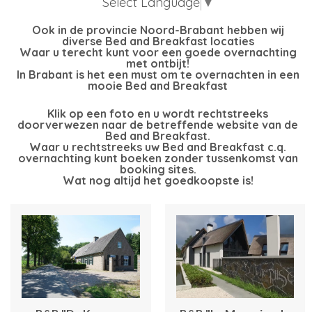
Select Language
▼
Ook in de provincie Noord-Brabant hebben wij
diverse Bed and Breakfast locaties
Waar u terecht kunt voor een goede overnachting
met ontbijt!
In Brabant is het een must om te overnachten in een
mooie Bed and Breakfast
Klik op een foto en u wordt rechtstreeks
doorverwezen naar de betreffende website van de
Bed and Breakfast.
Waar u rechtstreeks uw Bed and Breakfast c.q.
overnachting kunt boeken zonder tussenkomst van
booking sites.
Wat nog altijd het goedkoopste is!