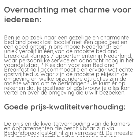
Overnachting met charme voor
iedereen:
Ben je op zoek naar een gezellige en charmante
bed and breakfast locatie met een goed bed en
een goed ontbijt in ons mooie Nederland? Een
uniek verblijf in één van de mooiste bed and
breakfast kamers / appartementen in Nederland,
waar persoonlijke service en aandacht hoog in het
vaandel staat ? Kies dan voor een Bed and
Breakfast 4all accommodatie en ervaar wat echte
gastvrijheid is. Waar zijn de mooiste plekjes in de
omgeving en welke bijzondere attracties zijn de
moeite waard om te bezichtigen? Je kunt er op
rekenen dat je gastheer of gastvrouw je alles kan
vertellen over de omgeving die u wilt bezoeken.
Goede prijs-kwaliteitverhouding:
De prijs en de kwaliteitverhouding van de kamers
en appartementen die beschikbaar zijn via
Bedandbreakfast4all.nl zijn verrassend. De meeste