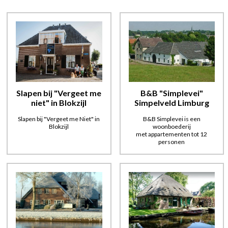
Slapen bij "Vergeet me
B&B "Simplevei"
niet" in Blokzijl
Simpelveld Limburg
Slapen bij "Vergeet me Niet" in
B&B Simplevei is een
Blokzijl
woonboederij
met appartementen tot 12
personen