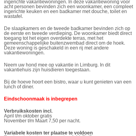
ingerichte vakantiewoningen. In deze vakantiewoning voor
acht personen bevinden zich een woonkamer, een compleet
ingerichte keuken en een badkamer met douche, toilet en
wastafel.
De slaapkamers en de tweede badkamer bevinden zich op
de eerste en tweede verdieping. De woonkamer biedt direct
toegang tot het eigen overdekte terras, met het
gemeenschappelijke buitenzwembad direct om de hoek.
Deze woning is geschakeld in een rij met andere
vakantiewoningen.
Neem uw hond mee op vakantie in Limburg. In dit
vakantiehuis zijn huisdieren toegestaan.
Bij de hoeve hoort een bistro, waar u kunt genieten van een
lunch of diner.
Eindschoonmaak is inbegrepen
Verbruikskosten
incl.
April t/m oktober gratis
November t/m Maart 7,50 per nacht.
Variabele kosten ter plaatse te voldoen