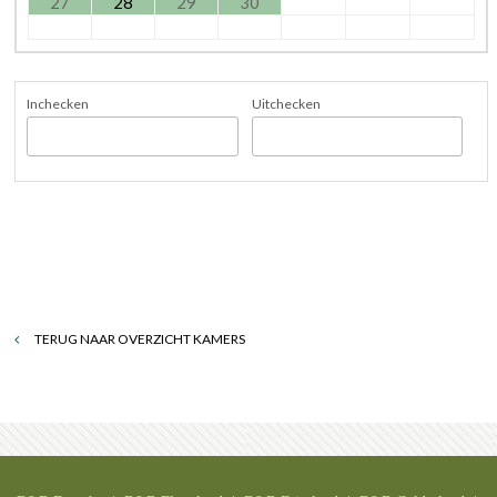
27
28
29
30
Inchecken
Uitchecken
TERUG NAAR OVERZICHT KAMERS