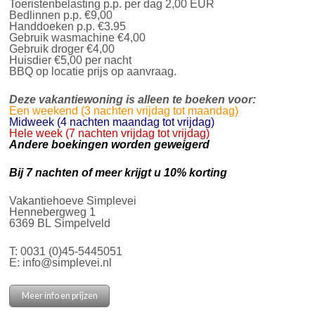
Toeristenbelasting p.p. per dag 2,00 EUR
Bedlinnen p.p. €9,00
Handdoeken p.p. €3.95
Gebruik wasmachine €4,00
Gebruik droger €4,00
Huisdier €5,00 per nacht
BBQ op locatie prijs op aanvraag.
Deze vakantiewoning is alleen te boeken voor:
Een weekend (3 nachten vrijdag tot maandag)
Midweek (4 nachten maandag tot vrijdag)
Hele week (7 nachten vrijdag tot vrijdag)
Andere boekingen worden geweigerd
Bij 7 nachten of meer krijgt u 10% korting
Vakantiehoeve Simplevei
Hennebergweg 1
6369 BL Simpelveld
T:
0031 (0)45-5445051
E:
info@simplevei.nl
Meer info en prijzen