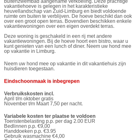
buitenzwembad aangename verkoeling. Deze prachtige
vakantiehoeve is gelegen in het karakteristieke
heuvellandschap van Zuid-Limburg en biedt voldoende
ruimte om buiten te verblijven. De hoeve beschikt dan ook
over een groot open terras. Bovendien beschikken enkele
vakantiewoningen over een eigen overdekt terras.
Deze woning is geschakeld in een rij met andere
vakantiewoningen. Bij de hoeve hoort een bistro, waar u
kunt genieten van een lunch of diner. Neem uw hond mee
op vakantie in Limburg.
Neem uw hond mee op vakantie in dit vakantiehuis zijn
huisdieren toegestaan.
Eindschoonmaak is inbegrepen
Verbruikskosten
incl.
April t/m oktober gratis
November t/m Maart 7,50 per nacht.
Variabele kosten ter plaatse te voldoen
Toeristenbelasting p.p. per dag 2.00 EUR
Bedlinnen p.p. €9,00
Handdoeken p.p. €3.95
Gebruik wasmachine €4,00