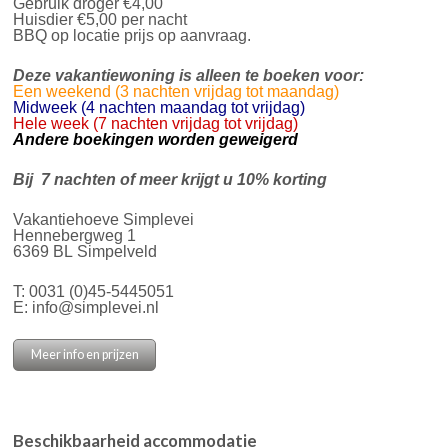
Gebruik droger €4,00
Huisdier €5,00 per nacht
BBQ op locatie prijs op aanvraag.
Deze vakantiewoning is alleen te boeken voor:
Een weekend (3 nachten vrijdag tot maandag)
Midweek (4 nachten maandag tot vrijdag)
Hele week (7 nachten vrijdag tot vrijdag)
Andere boekingen worden geweigerd
Bij 7 nachten of meer krijgt u 10% korting
Vakantiehoeve Simplevei
Hennebergweg 1
6369 BL Simpelveld
T:
0031 (0)45-5445051
E:
info@simplevei.nl
Meer info en prijzen
Beschikbaarheid accommodatie