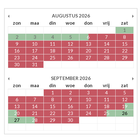
AUGUSTUS
2026
zon
maa
din
woe
don
vrij
zat
1
2
3
4
5
6
7
8
9
10
11
12
13
14
15
16
17
18
19
20
21
22
23
24
25
26
27
28
29
30
31
SEPTEMBER
2026
zon
maa
din
woe
don
vrij
zat
1
2
3
4
5
6
7
8
9
10
11
12
13
14
15
16
17
18
19
20
21
22
23
24
25
26
27
28
29
30