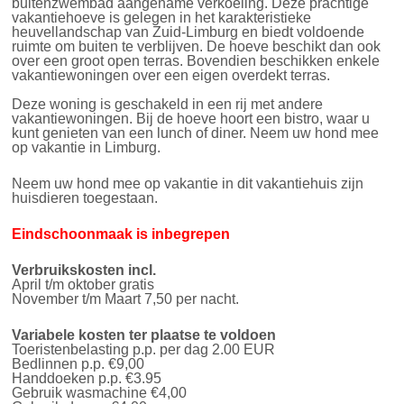
buitenzwembad aangename verkoeling. Deze prachtige
vakantiehoeve is gelegen in het karakteristieke
heuvellandschap van Zuid-Limburg en biedt voldoende
ruimte om buiten te verblijven. De hoeve beschikt dan ook
over een groot open terras. Bovendien beschikken enkele
vakantiewoningen over een eigen overdekt terras.
Deze woning is geschakeld in een rij met andere
vakantiewoningen. Bij de hoeve hoort een bistro, waar u
kunt genieten van een lunch of diner. Neem uw hond mee
op vakantie in Limburg.
Neem uw hond mee op vakantie in dit vakantiehuis zijn
huisdieren toegestaan.
Eindschoonmaak is inbegrepen
Verbruikskosten
incl.
April t/m oktober gratis
November t/m Maart 7,50 per nacht.
Variabele kosten ter plaatse te voldoen
Toeristenbelasting p.p. per dag 2.00 EUR
Bedlinnen p.p. €9,00
Handdoeken p.p. €3.95
Gebruik wasmachine €4,00