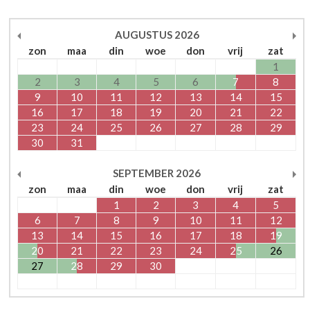
AUGUSTUS
2026
zon
maa
din
woe
don
vrij
zat
1
2
3
4
5
6
7
8
9
10
11
12
13
14
15
16
17
18
19
20
21
22
23
24
25
26
27
28
29
30
31
SEPTEMBER
2026
zon
maa
din
woe
don
vrij
zat
1
2
3
4
5
6
7
8
9
10
11
12
13
14
15
16
17
18
19
20
21
22
23
24
25
26
27
28
29
30