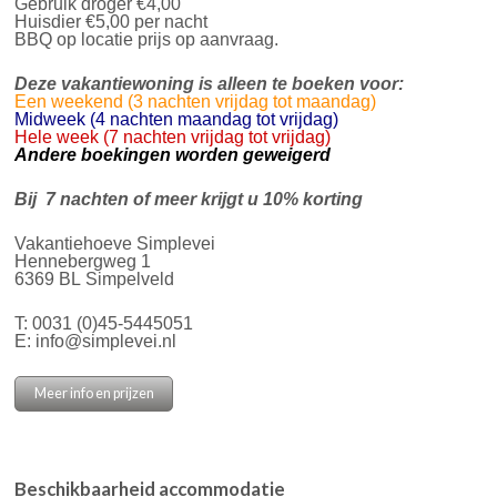
Gebruik droger €4,00
Huisdier €5,00 per nacht
BBQ op locatie prijs op aanvraag.
Deze vakantiewoning is alleen te boeken voor:
Een weekend (3 nachten vrijdag tot maandag)
Midweek (4 nachten maandag tot vrijdag)
Hele week (7 nachten vrijdag tot vrijdag)
Andere boekingen worden geweigerd
Bij 7 nachten of meer krijgt u 10% korting
Vakantiehoeve Simplevei
Hennebergweg 1
6369 BL Simpelveld
T:
0031 (0)45-5445051
E:
info@simplevei.nl
Meer info en prijzen
Beschikbaarheid accommodatie