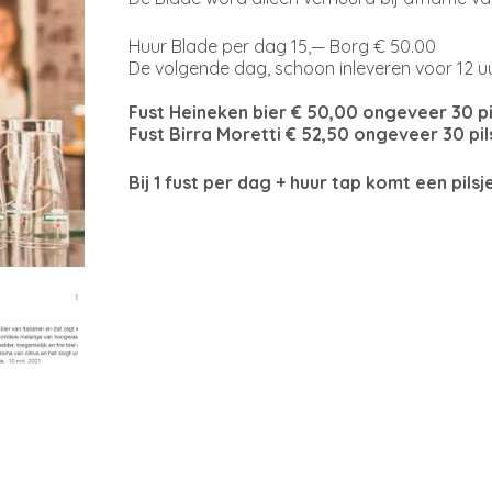
Huur Blade per dag 15,— Borg € 50.00
De volgende dag, schoon inleveren voor 12 uu
Fust Heineken bier € 50,00 ongeveer 30 pi
Fust Birra Moretti € 52,50 ongeveer 30 pil
Bij 1 fust per dag + huur tap komt een pilsj