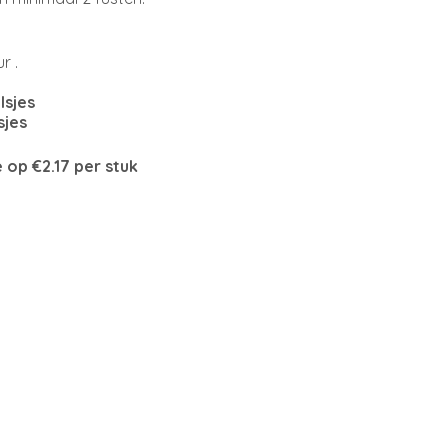
r .
lsjes
sjes
e op €2.17 per stuk